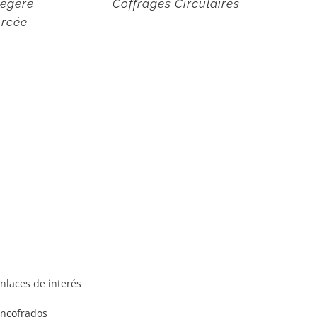
Légère
Coffrages Circulaires
rcée
nlaces de interés
ncofrados