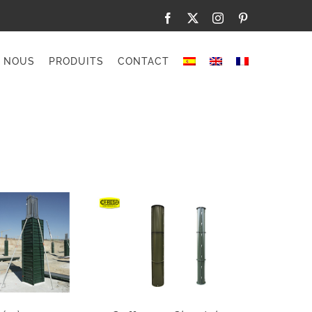
Facebook
X
Instagram
Pinterest
NOUS
PRODUITS
CONTACT