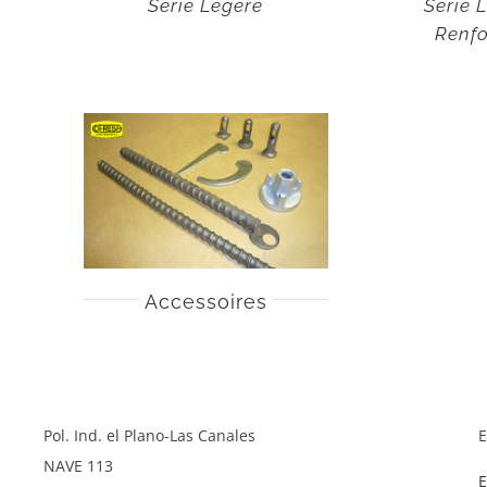
Série Légère
Série 
Renfo
Accessoires
Pol. Ind. el Plano-Las Canales
E
NAVE 113
E