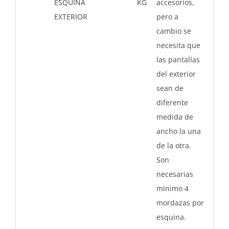
ESQUINA
KG
accesorios,
EXTERIOR
pero a
cambio se
necesita que
las pantallas
del exterior
sean de
diferente
medida de
ancho la una
de la otra.
Son
necesarias
mínimo 4
mordazas por
esquina.