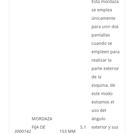
Esta mordaza
se emplea
únicamente
para unir dos
pantallas
cuando se
empleen para
realizar la
parte exterior
de la
esquina, de
este modo
evitamos el
uso del
MORDAZA
ángulo
FIJA DE
5,1
exterior y sus
3000142
153 MM